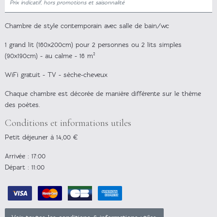
Prix indicatif, hors promotions et saisonnalité
Chambre de style contemporain avec salle de bain/wc
1 grand lit (160x200cm) pour 2 personnes ou 2 lits simples
(90x190cm) - au calme - 16 m²
WiFi gratuit - TV - sèche-cheveux
Chaque chambre est décorée de manière différente sur le thème
des poètes.
Conditions et informations utiles
Petit déjeuner à 14,00 €
Arrivée
: 17:00
Départ
: 11:00