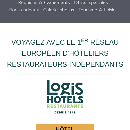
Réunions & Événements
Offres spéciales
Bons cadeaux
Galerie photos
Tourisme & Loisirs
ER
VOYAGEZ AVEC LE 1
RÉSEAU
EUROPÉEN D'HÔTELIERS
RESTAURATEURS INDÉPENDANTS