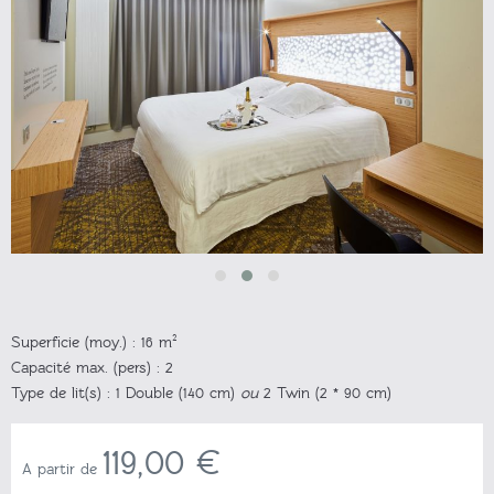
Superficie (moy.) :
16 m²
Capacité max. (pers) :
2
Type de lit(s) :
1 Double (140 cm)
ou
2 Twin (2 * 90 cm)
119,00 €
A partir de