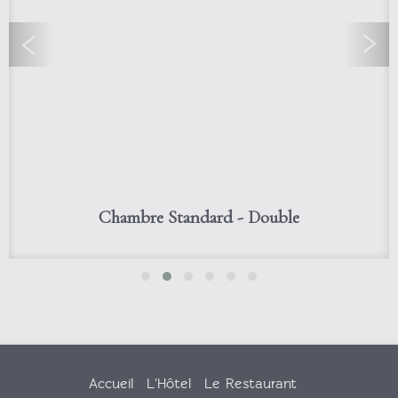
Chambre Standard - Double
Accueil
L'Hôtel
Le Restaurant