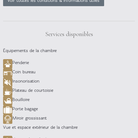
Voir toutes les conditions & informations utiles
Services disponibles
Équipements de la chambre
Penderie
Coin bureau
Insonorisation
Plateau de courtoisie
Bouilloire
Porte bagage
Miroir grossissant
Vue et espace extérieur de la chambre